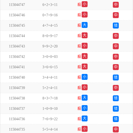
小
115044747
6+2+3=11
殺
中
双
小
115044746
0+7+9=16
殺
中
单
大
115044745
4+7+4=15
殺
错
单
大
115044744
8+0+9=17
殺
中
双
小
115044743
9+9+2=20
殺
中
双
大
115044742
3+0+0=03
殺
中
双
大
115044741
3+6+6=15
殺
中
双
小
115044740
3+4+4=11
殺
错
单
小
115044739
5+2+4=11
殺
中
双
大
115044738
8+3+7=18
殺
错
双
小
115044737
1+0+9=10
殺
错
双
大
115044736
7+6+9=22
殺
错
双
小
115044735
5+5+4=14
殺
中