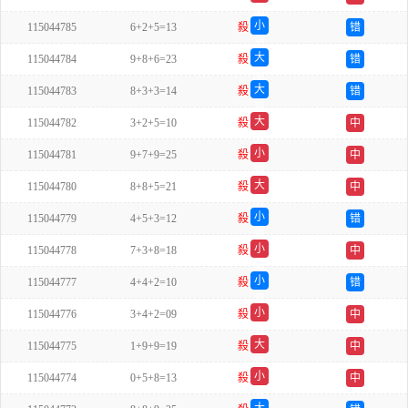
单
小
115044785
6+2+5=13
殺
错
单
大
115044784
9+8+6=23
殺
错
单
大
115044783
8+3+3=14
殺
错
双
大
115044782
3+2+5=10
殺
中
双
小
115044781
9+7+9=25
殺
中
双
大
115044780
8+8+5=21
殺
中
双
小
115044779
4+5+3=12
殺
错
双
小
115044778
7+3+8=18
殺
中
单
小
115044777
4+4+2=10
殺
错
双
小
115044776
3+4+2=09
殺
中
双
大
115044775
1+9+9=19
殺
中
双
小
115044774
0+5+8=13
殺
中
双