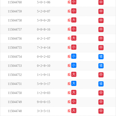
小
115044760
5+0+1=06
殺
中
单
小
115044759
5+2+0=07
殺
中
双
大
115044758
5+9+6=20
殺
中
单
小
115044757
0+8+8=16
殺
中
双
大
115044756
4+2+1=07
殺
中
双
小
115044755
7+3+4=14
殺
中
双
小
115044754
0+0+2=02
殺
错
双
小
115044753
0+2+8=10
殺
错
双
大
115044752
1+1+9=11
殺
中
单
大
115044751
5+9+3=17
殺
错
单
大
115044750
1+2+0=03
殺
中
单
小
115044749
9+0+6=15
殺
中
双
大
115044748
3+3+5=11
殺
中
单