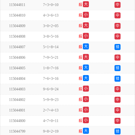
大
115044811
7+3+0=10
殺
中
双
小
115044810
4+3+6=13
殺
中
双
大
115044809
3+0+2=05
殺
中
单
小
115044808
3+8+5=16
殺
中
双
大
115044807
5+1+8=14
殺
错
双
大
115044806
7+9+5=21
殺
中
双
大
115044805
1+8+7=16
殺
错
双
大
115044804
7+6+3=16
殺
错
双
小
115044803
9+6+9=24
殺
中
双
小
115044802
5+9+9=23
殺
中
双
小
115044801
2+7+4=13
殺
中
双
小
115044800
4+7+0=11
殺
中
双
大
115044799
9+8+2=19
殺
错