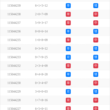
115044239
6+1+5=12
单
错
115044238
2+0+7=09
单
中
115044237
5+9+3=17
单
中
115044236
0+8+6=14
单
错
115044235
1+0+8=09
单
中
115044234
0+3+9=12
单
错
115044233
9+7+9=25
双
错
115044232
2+3+4=09
单
中
115044231
8+4+8=20
单
错
115044230
0+3+4=07
单
中
115044229
3+0+0=03
双
错
115044228
1+7+8=16
双
中
115044227
6+5+0=11
单
中