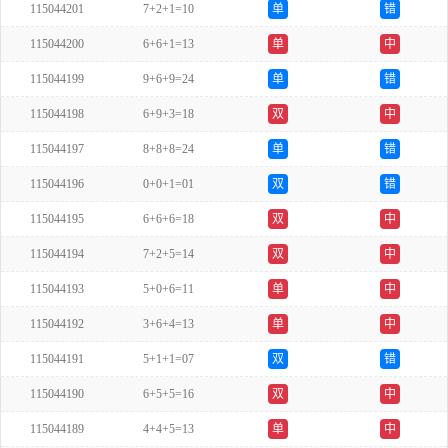
115044201
7+2+1=10
单
错
115044200
6+6+1=13
单
中
115044199
9+6+9=24
单
错
115044198
6+9+3=18
双
中
115044197
8+8+8=24
单
错
115044196
0+0+1=01
双
错
115044195
6+6+6=18
双
中
115044194
7+2+5=14
双
中
115044193
5+0+6=11
单
中
115044192
3+6+4=13
单
中
115044191
5+1+1=07
双
错
115044190
6+5+5=16
双
中
115044189
4+4+5=13
单
中