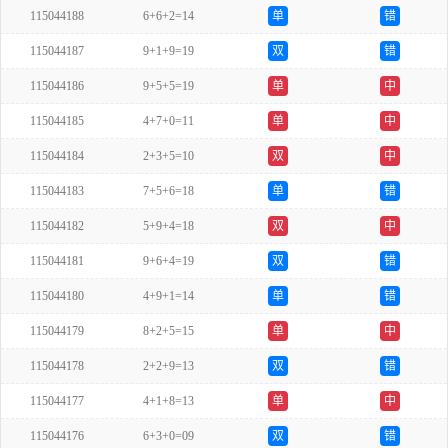
115044188
6+6+2=14
单
错
115044187
9+1+9=19
双
错
115044186
9+5+5=19
单
中
115044185
4+7+0=11
单
中
115044184
2+3+5=10
双
中
115044183
7+5+6=18
单
错
115044182
5+9+4=18
双
中
115044181
9+6+4=19
双
错
115044180
4+9+1=14
单
错
115044179
8+2+5=15
单
中
115044178
2+2+9=13
双
错
115044177
4+1+8=13
单
中
115044176
6+3+0=09
双
错