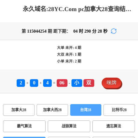
永久域名:28YC.Com pc加拿大28查询结果|28最新预测开奖|28预测分析和火热走势查询
第
115044254
期 距下期：
04
时
290
分
28
秒
大单
未开:
4
期
大双
未开:
1
期
小单
未开:
2
期
2
0
4
06
小
双
咪牌
+
+
=
-
加拿大28
加拿大西28
台湾28
比特币28
霸气算法
战狼算法
遗忘算法