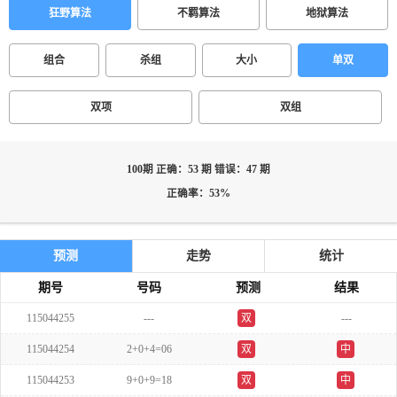
狂野算法
不羁算法
地狱算法
组合
杀组
大小
单双
双项
双组
100期 正确：53 期 错误：47 期
正确率：53%
预测
走势
统计
期号
号码
预测
结果
115044255
---
双
---
115044254
2+0+4=06
双
中
115044253
9+0+9=18
双
中