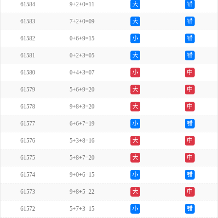
61584
9+2+0=11
大
错
61583
7+2+0=09
大
错
61582
0+6+9=15
小
错
61581
0+2+3=05
大
错
61580
0+4+3=07
小
中
61579
5+6+9=20
大
中
61578
9+8+3=20
大
中
61577
6+6+7=19
小
错
61576
5+3+8=16
大
中
61575
5+8+7=20
大
中
61574
9+0+6=15
小
错
61573
9+8+5=22
大
中
61572
5+7+3=15
小
错