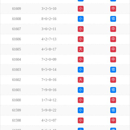
61609
3+2+5=10
小
中
61608
8+6+2=16
小
错
61607
3+6+2=11
小
中
61606
4+2+7=13
小
中
61605
4+5+8=17
大
中
61604
7+2+0=09
小
中
61603
9+5+0=14
小
错
61602
7+1+8=16
大
中
61601
7+9+0=16
小
错
61600
1+7+4=12
小
中
61599
5+9+8=22
小
错
61598
4+2+1=07
小
中