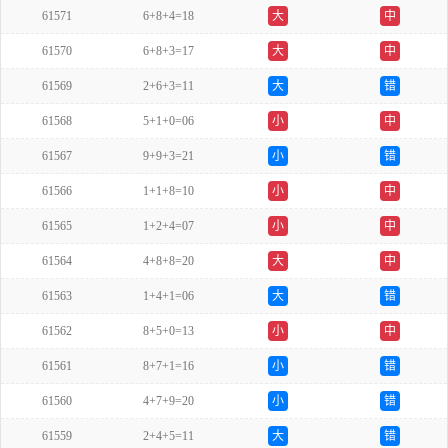
61571
6+8+4=18
大
中
61570
6+8+3=17
大
中
61569
2+6+3=11
大
错
61568
5+1+0=06
小
中
61567
9+9+3=21
小
错
61566
1+1+8=10
小
中
61565
1+2+4=07
小
中
61564
4+8+8=20
大
中
61563
1+4+1=06
大
错
61562
8+5+0=13
小
中
61561
8+7+1=16
小
错
61560
4+7+9=20
小
错
61559
2+4+5=11
大
错