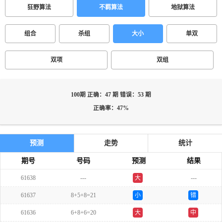
狂野算法
不羁算法
地狱算法
组合
杀组
大小
单双
双项
双组
100期 正确：47 期 错误：53 期
正确率：47%
预测
走势
统计
期号
号码
预测
结果
61638
---
大
---
双
61637
8+5+8=21
小
错
61636
6+8+6=20
大
中