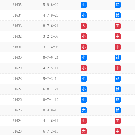
61635
5+9+8=22
小
错
61634
4+7+9=20
小
错
61633
8+7+6=21
大
中
61632
3+2+2=07
小
中
61631
3+1+4=08
小
中
61630
8+7+6=21
小
错
61629
4+2+5=11
小
中
61628
9+7+3=19
小
错
61627
6+8+7=21
小
错
61626
8+7+1=16
小
错
61625
0+4+9=13
大
错
61624
4+1+6=11
小
中
61623
6+7+2=15
大
中