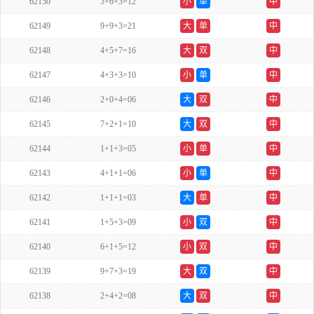
62150
3+6+3=12
小
单
中
62149
9+9+3=21
大
单
中
62148
4+5+7=16
大
双
中
62147
4+3+3=10
小
单
中
62146
2+0+4=06
大
双
中
62145
7+2+1=10
大
双
中
62144
1+1+3=05
小
单
中
62143
4+1+1=06
小
单
中
62142
1+1+1=03
大
单
中
62141
1+5+3=09
小
双
中
62140
6+1+5=12
小
双
中
62139
9+7+3=19
大
双
中
62138
2+4+2=08
大
双
中