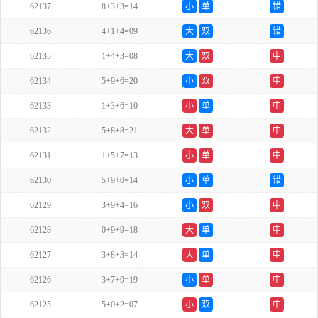
62137
8+3+3=14
小
单
错
62136
4+1+4=09
大
双
错
62135
1+4+3=08
大
双
中
62134
5+9+6=20
小
双
中
62133
1+3+6=10
小
单
中
62132
5+8+8=21
大
单
中
62131
1+5+7=13
小
单
中
62130
5+9+0=14
小
单
错
62129
3+9+4=16
小
双
中
62128
0+9+9=18
大
单
中
62127
3+8+3=14
大
单
中
62126
3+7+9=19
小
单
中
62125
5+0+2=07
小
双
中