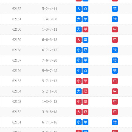
62162
5+2+4=11
大
双
错
62161
1+4+3=08
大
单
错
62160
1+3+7=11
大
单
中
62159
6+6+6=18
大
单
中
62158
6+7+2=15
小
双
错
62157
7+6+7=20
小
单
错
62156
9+9+7=25
小
双
错
62155
5+7+1=13
小
单
中
62154
5+2+1=08
大
双
中
62153
1+3+9=13
小
单
中
62152
3+9+6=18
大
双
中
62151
6+7+3=16
小
单
错