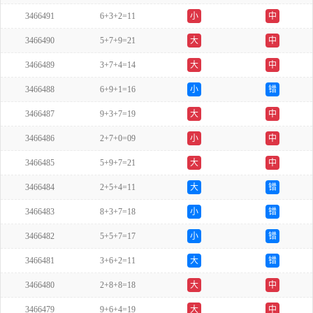
3466491
6+3+2=11
小
中
3466490
5+7+9=21
大
中
3466489
3+7+4=14
大
中
3466488
6+9+1=16
小
错
3466487
9+3+7=19
大
中
3466486
2+7+0=09
小
中
3466485
5+9+7=21
大
中
3466484
2+5+4=11
大
错
3466483
8+3+7=18
小
错
3466482
5+5+7=17
小
错
3466481
3+6+2=11
大
错
3466480
2+8+8=18
大
中
3466479
9+6+4=19
大
中