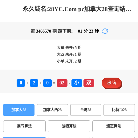
永久域名:28YC.Com pc加拿大28查询结果|28最新预测开奖|28预测分析和火热走势查询
第
3466570
期 距下期：
01
分
23
秒
大单
未开:
5
期
大双
未开:
1
期
小单
未开:
2
期
0
2
0
02
小
双
咪牌
+
+
=
-
加拿大28
加拿大西28
台湾28
比特币28
霸气算法
战狼算法
遗忘算法