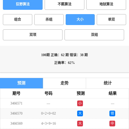
狂野算法
不羁算法
地狱算法
组合
杀组
大小
单双
双项
双组
100期 正确：62 期 错误：38 期
正确率：62%
预测
走势
统计
期号
号码
预测
结果
3466571
---
小
---
双
3466570
0+2+0=02
大
错
3466569
4+3+9=16
大
中