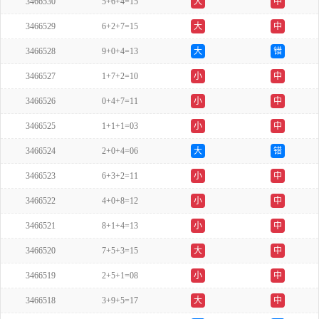
3466530
5+6+4=15
大
中
3466529
6+2+7=15
大
中
3466528
9+0+4=13
大
错
3466527
1+7+2=10
小
中
3466526
0+4+7=11
小
中
3466525
1+1+1=03
小
中
3466524
2+0+4=06
大
错
3466523
6+3+2=11
小
中
3466522
4+0+8=12
小
中
3466521
8+1+4=13
小
中
3466520
7+5+3=15
大
中
3466519
2+5+1=08
小
中
3466518
3+9+5=17
大
中