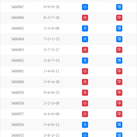
3466967
0+9+9=18
小
错
3466966
8+3+7=18
大
中
3466965
3+3+0=06
大
错
3466964
7+5+1=13
大
错
3466963
5+7+5=17
大
中
3466962
2+4+7=13
大
错
3466961
1+4+6=11
小
中
3466960
5+9+4=18
大
中
3466959
9+6+8=23
大
中
3466958
2+2+5=09
小
中
3466957
4+4+0=08
小
中
3466956
3+9+0=12
大
错
3466955
5+8+2=15
小
错