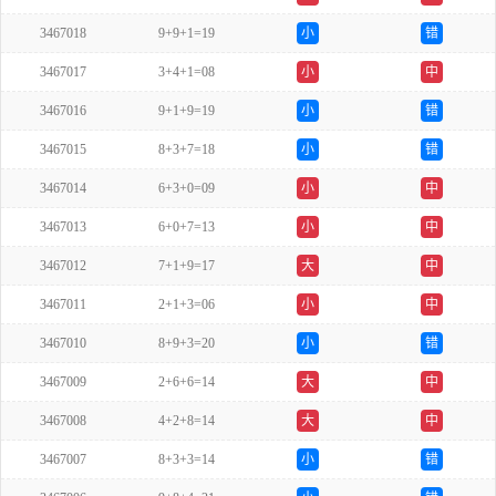
3467018
9+9+1=19
小
错
3467017
3+4+1=08
小
中
3467016
9+1+9=19
小
错
3467015
8+3+7=18
小
错
3467014
6+3+0=09
小
中
3467013
6+0+7=13
小
中
3467012
7+1+9=17
大
中
3467011
2+1+3=06
小
中
3467010
8+9+3=20
小
错
3467009
2+6+6=14
大
中
3467008
4+2+8=14
大
中
3467007
8+3+3=14
小
错