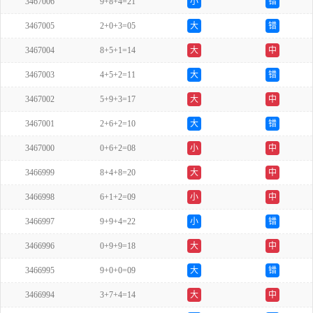
3467006
9+8+4=21
小
错
3467005
2+0+3=05
大
错
3467004
8+5+1=14
大
中
3467003
4+5+2=11
大
错
3467002
5+9+3=17
大
中
3467001
2+6+2=10
大
错
3467000
0+6+2=08
小
中
3466999
8+4+8=20
大
中
3466998
6+1+2=09
小
中
3466997
9+9+4=22
小
错
3466996
0+9+9=18
大
中
3466995
9+0+0=09
大
错
3466994
3+7+4=14
大
中