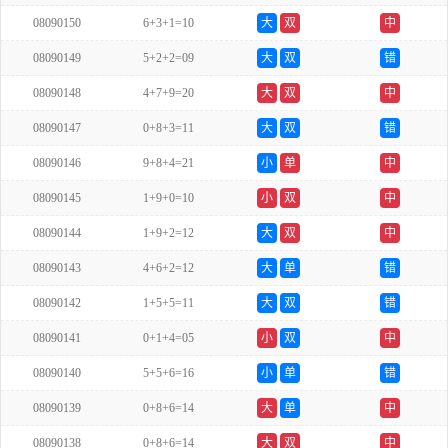
08090150
6+3+1=10
大
双
中
08090149
5+2+2=09
大
双
错
08090148
4+7+9=20
大
双
中
08090147
0+8+3=11
大
双
错
08090146
9+8+4=21
小
单
中
08090145
1+9+0=10
小
双
中
08090144
1+9+2=12
大
双
中
08090143
4+6+2=12
大
单
错
08090142
1+5+5=11
大
双
错
08090141
0+1+4=05
小
双
中
08090140
5+5+6=16
小
单
错
08090139
0+8+6=14
大
单
中
08090138
0+8+6=14
大
双
中