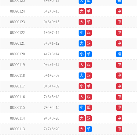
08090125
3+3+6=12
大
单
错
08090124
5+2+8=15
大
单
中
08090123
0+6+9=15
大
单
中
08090122
1+6+7=14
小
双
中
08090121
3+8+1=12
大
双
中
08090120
4+7+3=14
小
单
错
08090119
9+4+1=14
大
双
中
08090118
5+1+2=08
大
双
中
08090117
0+5+4=09
小
单
中
08090116
7+6+5=18
大
双
中
08090115
7+4+4=15
小
单
中
08090114
9+3+8=20
大
双
中
08090113
7+7+6=20
大
单
中