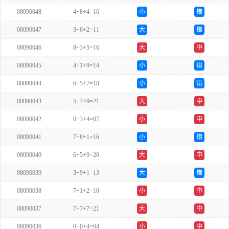
08090048
4+8+4=16
小
错
08090047
3+6+2=11
大
错
08090046
8+3+5=16
大
中
08090045
4+1+9=14
小
错
08090044
6+5+7=18
小
错
08090043
5+7+9=21
大
中
08090042
0+3+4=07
小
中
08090041
7+8+1=16
小
错
08090040
6+5+9=20
大
中
08090039
3+9+1=13
大
错
08090038
7+1+2=10
小
中
08090037
7+7+7=21
大
中
08090036
0+0+4=04
小
中