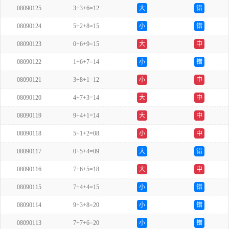
08090125
3+3+6=12
大
错
08090124
5+2+8=15
小
错
08090123
0+6+9=15
大
中
08090122
1+6+7=14
小
错
08090121
3+8+1=12
小
中
08090120
4+7+3=14
大
中
08090119
9+4+1=14
大
中
08090118
5+1+2=08
小
中
08090117
0+5+4=09
大
错
08090116
7+6+5=18
大
中
08090115
7+4+4=15
小
错
08090114
9+3+8=20
小
错
08090113
7+7+6=20
小
错