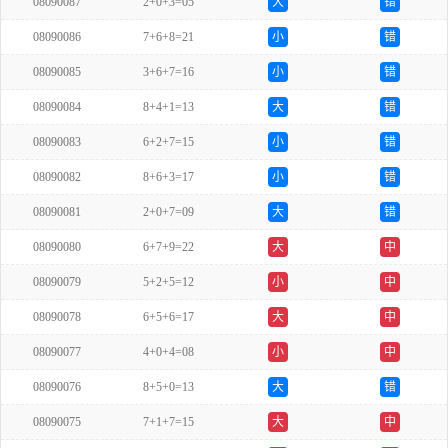
08090087
2+0+3=05
大
错
08090086
7+6+8=21
小
错
08090085
3+6+7=16
小
错
08090084
8+4+1=13
大
错
08090083
6+2+7=15
小
错
08090082
8+6+3=17
小
错
08090081
2+0+7=09
大
错
08090080
6+7+9=22
大
中
08090079
5+2+5=12
小
中
08090078
6+5+6=17
大
中
08090077
4+0+4=08
小
中
08090076
8+5+0=13
大
错
08090075
7+1+7=15
大
中