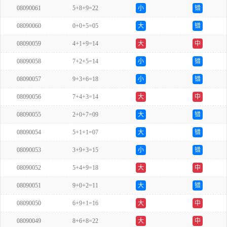
08090061
5+8+9=22
小
错
08090060
0+0+5=05
大
错
08090059
4+1+9=14
大
中
08090058
7+2+5=14
小
错
08090057
9+3+6=18
小
错
08090056
7+4+3=14
大
中
08090055
2+0+7=09
大
错
08090054
5+1+1=07
大
错
08090053
3+9+3=15
小
错
08090052
5+4+9=18
大
中
08090051
9+0+2=11
大
错
08090050
6+9+1=16
大
中
08090049
8+6+8=22
大
中